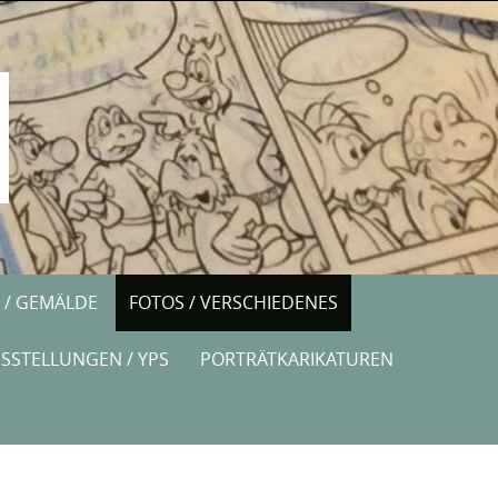
 / GEMÄLDE
FOTOS / VERSCHIEDENES
USSTELLUNGEN / YPS
PORTRÄTKARIKATUREN