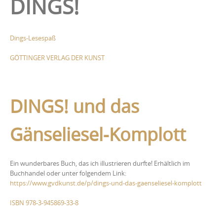
DINGS!
Dings-Lesespaß
GÖTTINGER VERLAG DER KUNST
DINGS! und das
Gänseliesel-Komplott
Ein wunderbares Buch, das ich illustrieren durfte! Erhältlich im
Buchhandel oder unter folgendem Link:
https://www.gvdkunst.de/p/dings-und-das-gaenseliesel-komplott
ISBN 978-3-945869-33-8