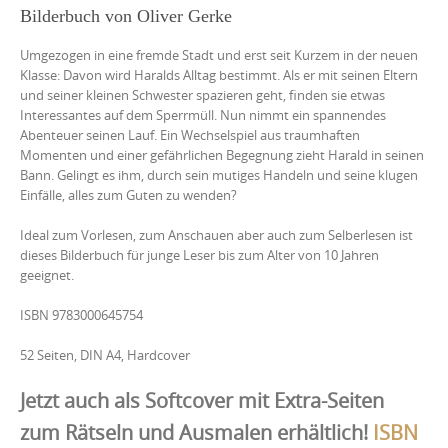
Bilderbuch von Oliver Gerke
Umgezogen in eine fremde Stadt und erst seit Kurzem in der neuen
Klasse: Davon wird Haralds Alltag bestimmt. Als er mit seinen Eltern
und seiner kleinen Schwester spazieren geht, finden sie etwas
Interessantes auf dem Sperrmüll. Nun nimmt ein spannendes
Abenteuer seinen Lauf. Ein Wechselspiel aus traumhaften
Momenten und einer gefährlichen Begegnung zieht Harald in seinen
Bann. Gelingt es ihm, durch sein mutiges Handeln und seine klugen
Einfälle, alles zum Guten zu wenden?
Ideal zum Vorlesen, zum Anschauen aber auch zum Selberlesen ist
dieses Bilderbuch für junge Leser bis zum Alter von 10 Jahren
geeignet.
ISBN 9783000645754
52 Seiten, DIN A4, Hardcover
Jetzt auch als Softcover mit Extra-Seiten
zum Rätseln und Ausmalen erhältlich!
ISBN