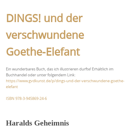
DINGS! und der
verschwundene
Goethe-Elefant
Ein wunderbares Buch, das ich illustrieren durfte! Erhältlich im
Buchhandel oder unter folgendem Link:
https://www.gvdkunst.de/p/dings-und-der-verschwundene-goethe-
elefant
ISBN 978-3-945869-24-6
Haralds Geheimnis