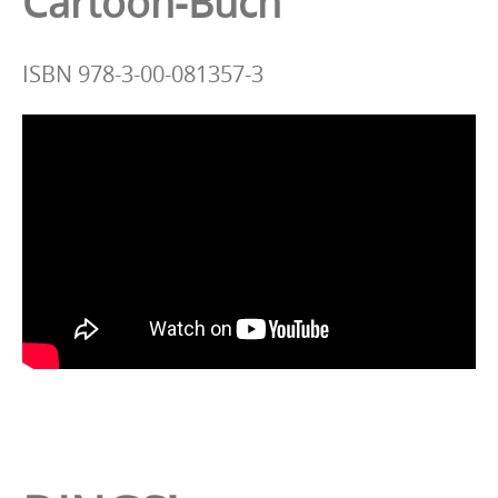
Cartoon-Buch
ISBN 978-3-00-081357-3