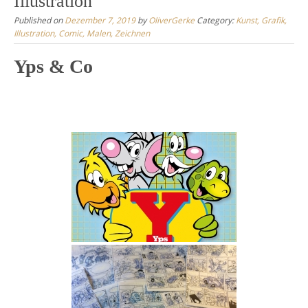
Illustration
Published on
Dezember 7, 2019
by
OliverGerke
Category:
Kunst, Grafik,
Illustration, Comic, Malen, Zeichnen
Yps & Co